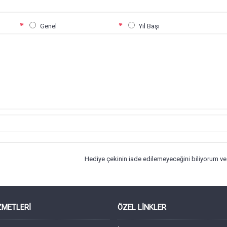
Genel
Yıl Başı
Hediye çekinin iade edilemeyeceğini biliyorum v
ZMETLERI
ÖZEL LINKLER