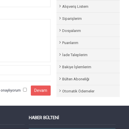
Alışveriş Listem
Siparişlerim
Dosyalarım
Puanlarım
İade Taleplerim
Bakiye İşlemlerim
Bülten Aboneliği
e onaylıyorum
Otomatik Ödemeler
HABER BÜLTENI