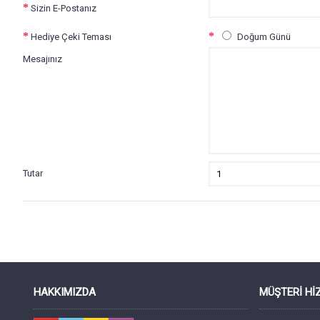
Sizin E-Postanız
Hediye Çeki Teması
Doğum Günü
Mesajınız
Tutar
HAKKIMIZDA
MÜŞTERI HI