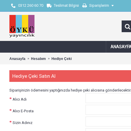
0312 260 60 70
Teslimat Bilgisi
Siparişlerim
ANASAYF
Anasayfa
Hesabım
Hediye Çeki
Hediye Çeki Satın Al
Siparişinizin ödemesini yaptığınızda hediye çeki alıcısına gönderilecektir
Alıcı Adı
Alıcı E-Posta
Sizin Adınız