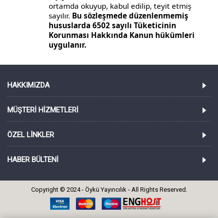
ortamda okuyup, kabul edilip, teyit etmiş
sayılır.
Bu sözleşmede düzenlenmemiş
hususlarda 6502 sayılı Tüketicinin
Korunması Hakkında Kanun hükümleri
uygulanır.
HAKKIMIZDA
MÜŞTERI HIZMETLERI
ÖZEL LINKLER
HABER BÜLTENI
Copyright © 2024 - Öykü Yayıncılık - All Rights Reserved.