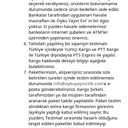
seçerek verdiyseniz, ürünlerin bulunamama
durumunda sadece ürün bedelleri iade edilir.
Bankalar tarafından uygulanan havale
masrafları ile Öykü Yayın Evi' in bir ilgisi
yoktur. O yüzden havale ödemelerinizi
bankaların internet şubeleri ve ATM'ler
üzerinden yapmanızı öneririz.
Tahsilatı yapılmış bir siparişin teslimatı
Türkiye içindeyse Yurtiçi Kargo ve PTT Kargo
ile Türkiye dışındaysa PTS Expres ile yapılır.
Kargo hakkında detaylı bilgiyi aşağıda
bulabilirsiniz.
Paketlerinizin, alışverişiniz sırasında size
belirtilen süreler içinde teslim edilmemesi
durumunda
info@oykuyayincilik.com
'a e-
posta gönderebilirsiniz. Kargo Şirketi
tarafımızdan ya da müşteri tarafından
aranarak paket takibi yapılabilir. Paket teslim
alındıktan sonra kargo firmasının görevini
layıkıyla yaptığı kabul edilmiş sayılır. Bu
yüzden; Teslimat sırasında hasarlı olduğunu
tespit edilen paketler kabul edilmeyip