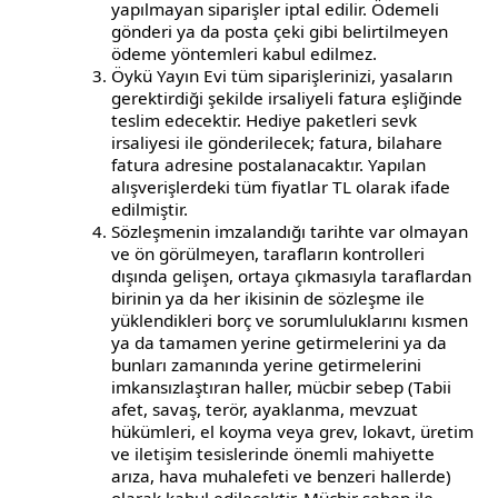
yapılmayan siparişler iptal edilir. Ödemeli
gönderi ya da posta çeki gibi belirtilmeyen
ödeme yöntemleri kabul edilmez.
Öykü Yayın Evi tüm siparişlerinizi, yasaların
gerektirdiği şekilde irsaliyeli fatura eşliğinde
teslim edecektir. Hediye paketleri sevk
irsaliyesi ile gönderilecek; fatura, bilahare
fatura adresine postalanacaktır. Yapılan
alışverişlerdeki tüm fiyatlar TL olarak ifade
edilmiştir.
Sözleşmenin imzalandığı tarihte var olmayan
ve ön görülmeyen, tarafların kontrolleri
dışında gelişen, ortaya çıkmasıyla taraflardan
birinin ya da her ikisinin de sözleşme ile
yüklendikleri borç ve sorumluluklarını kısmen
ya da tamamen yerine getirmelerini ya da
bunları zamanında yerine getirmelerini
imkansızlaştıran haller, mücbir sebep (Tabii
afet, savaş, terör, ayaklanma, mevzuat
hükümleri, el koyma veya grev, lokavt, üretim
ve iletişim tesislerinde önemli mahiyette
arıza, hava muhalefeti ve benzeri hallerde)