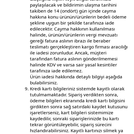
paylaşılacak ve bildirimin ulaşma tarihini
takiben de 14 (ondört) gün içinde cayma
hakkına konu ürünün/ürünlerin bedeli ödeme
şekline uygun bir şekilde tarafınıza iade
edilecektir. Cayma hakkının kullanılması
halinde, ürünün/ürünlerin vergi mevzuatı
gereği fatura aslının ibrazı ile beraber
teslimatı gerçekleştiren kargo firması aracılığı
ile iadesi zorunludur. Ancak, müşteri
tarafından fatura aslının gönderilmemesi
halinde KDV ve varsa sair yasal kesintiler
tarafınıza iade edilemez.
Ürün iadesi hakkında detaylı bilgiyi aşağıda
bulabilirsiniz.
Kredi kartı bilgileriniz sistemde kayıtlı olarak
tutulmamaktadır. Sipariş verdikten sonra,
ödeme bilgileri ekranında kredi kartı bilgisini
girdikten sonra sağ satırdaki kaydet kutusunu
işaretlerseniz, kart bilgileri sistemimize
kaydedilir, sonraki siparişlerinizde bu kartı
tekrar görüntüleyebilir, sipariş sürecini
hızlandırabilirsiniz. Kayıtlı kartınızı silmek ya