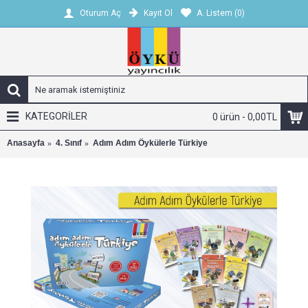
Kayıt Ol
A. Listem (
0
)
Oturum Aç
KATEGORİLER
0 ürün - 0,00TL
Anasayfa
4. Sınıf
Adım Adım Öykülerle Türkiye