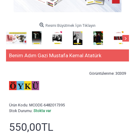
Resmi Büyütmek İçin Tıklayın
Benim Adım Gazi Mustafa Kemal Atatürk
Görüntülenme: 30309
Ürün Kodu:
MCODE-6482017395
Stok Durumu:
Stokta var
550,00TL