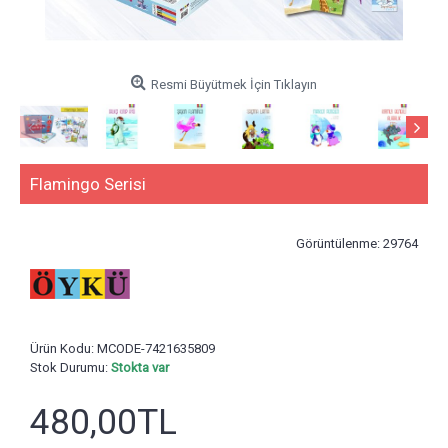
Resmi Büyütmek İçin Tıklayın
Flamingo Serisi
Görüntülenme: 29764
Ürün Kodu:
MCODE-7421635809
Stok Durumu:
Stokta var
480,00TL