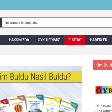
A
HAKKIMIZDA
ÖYKÜLERIMIZ
E-KITAP
HABERLER
Kim Buld
Ürün Kodu
Stok Duru