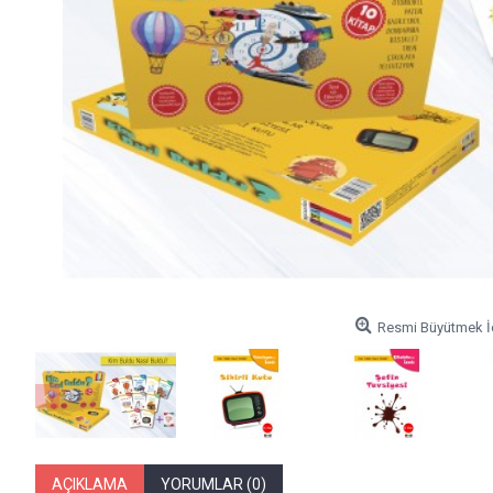
Resmi Büyütmek İç
AÇIKLAMA
YORUMLAR (0)