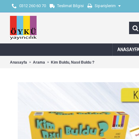
0312 260 60 70
Teslimat Bilgisi
Siparişlerim
ANASAYF
Anasayfa
Arama
Kim Buldu, Nasıl Buldu ?