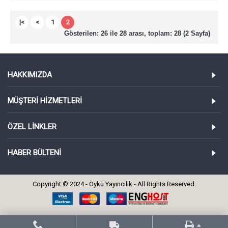
|<
<
1
2
Gösterilen: 26 ile 28 arası, toplam: 28 (2 Sayfa)
HAKKIMIZDA
MÜŞTERI HIZMETLERI
ÖZEL LINKLER
HABER BÜLTENI
Copyright © 2024 - Öykü Yayıncılık - All Rights Reserved.