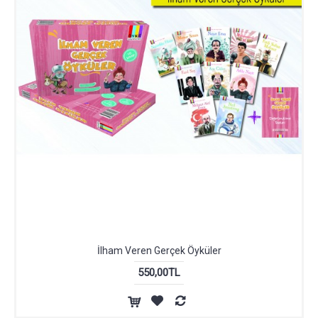
İlham Veren Gerçek Öyküler
550,00TL