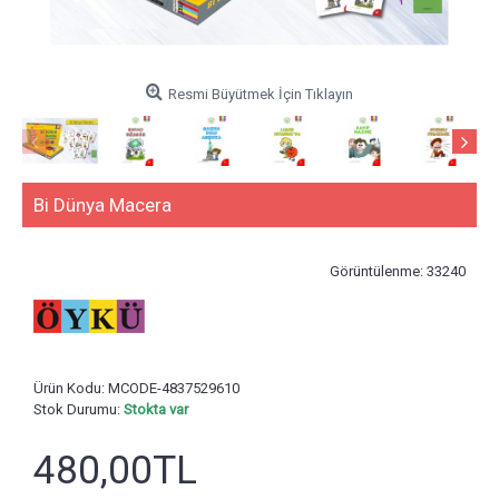
Resmi Büyütmek İçin Tıklayın
Bi Dünya Macera
Görüntülenme: 33240
Ürün Kodu:
MCODE-4837529610
Stok Durumu:
Stokta var
480,00TL