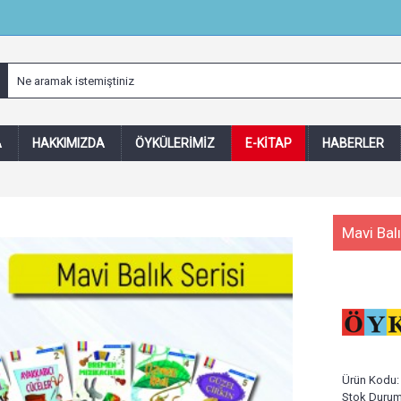
A
HAKKIMIZDA
ÖYKÜLERIMIZ
E-KITAP
HABERLER
Mavi Balı
Ürün Kodu
Stok Duru