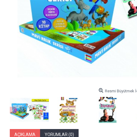
Resmi Büyütmek İç
AÇIKLAMA
YORUMLAR (0)