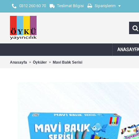
0312 260 60 70
Teslimat Bilgisi
Siparişlerim
ANASAYF
Anasayfa
Öyküler
Mavi Balık Serisi