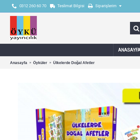
0312 260 60 70
Teslimat Bilgisi
Siparişlerim
ANASAYF
Anasayfa
Öyküler
Ülkelerde Doğal Afetler