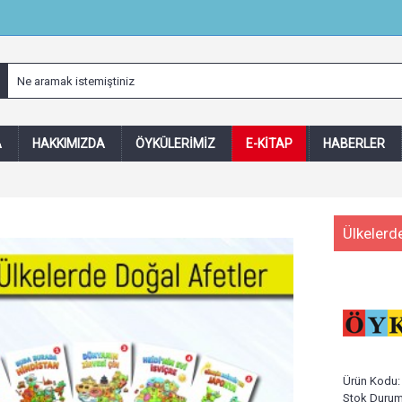
A
HAKKIMIZDA
ÖYKÜLERIMIZ
E-KITAP
HABERLER
Ülkelerd
Ürün Kodu
Stok Duru