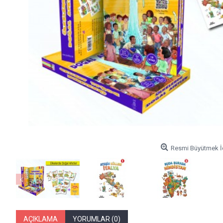
Resmi Büyütmek İç
AÇIKLAMA
YORUMLAR (0)