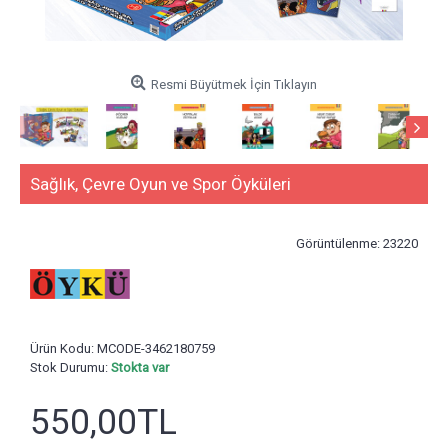
Resmi Büyütmek İçin Tıklayın
Sağlık, Çevre Oyun ve Spor Öyküleri
Görüntülenme: 23220
Ürün Kodu:
MCODE-3462180759
Stok Durumu:
Stokta var
550,00TL